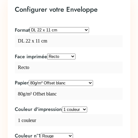
Configurer votre Enveloppe
Format
DL 22 x 11 cm
Face imprimée
Recto
Papier
80g/m² Offset blanc
Couleur d'impression
1 couleur
Couleur n°1