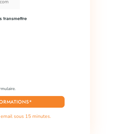
s transmettre
rmulaire.
NFORMATIONS*
r email sous 15 minutes.