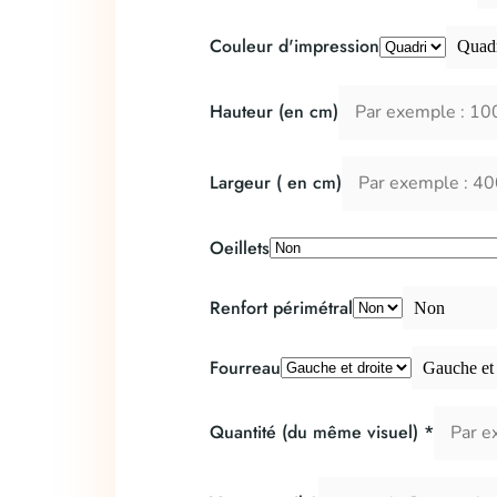
Couleur d'impression
Quad
Hauteur (en cm)
Largeur ( en cm)
Oeillets
Renfort périmétral
Non
Fourreau
Gauche et 
Quantité (du même visuel)
*