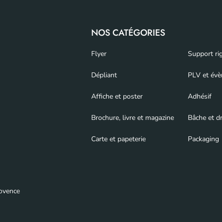
NOS CATÉGORIES
Flyer
Support ri
Dépliant
PLV et évè
Affiche et poster
Adhésif
Brochure, livre et magazine
Bâche et d
Carte et papeterie
Packaging
rovence